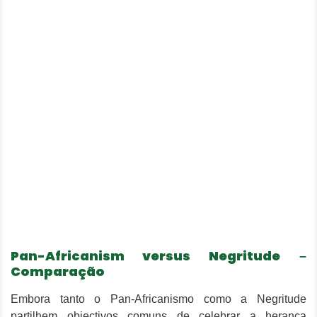
Pan-Africanism versus Negritude
–
Comparação
Embora tanto o Pan-Africanismo como a Negritude
partilhem objectivos comuns de celebrar a herança