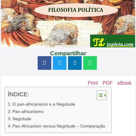
Compartilhar
Print
PDF
eBook
ÍNDICE:
O pan-africanismo e a Negritude
Pan-africanismo
Negritude
Pan-Africanism versus Negritude – Comparação