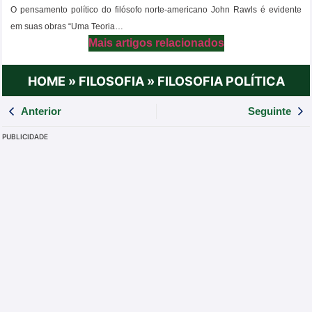
O pensamento político do filósofo norte-americano John Rawls é evidente
em suas obras “Uma Teoria…
Mais artigos relacionados
HOME
»
FILOSOFIA
»
FILOSOFIA POLÍTICA
Anterior
Seguinte
PUBLICIDADE