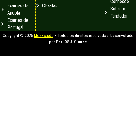
Connosco
Exames de
CExatas
Sobre o
Angola
Fundador
Exames de
Portugal
Copyright © 2025
MozEstuda
– Todos os direitos reservados. Desenvolvido
por
Por:
OSJ. Cumbe