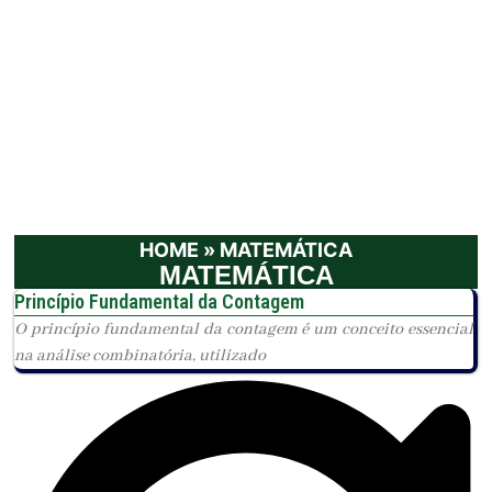
HOME
»
MATEMÁTICA
MATEMÁTICA
Princípio Fundamental da Contagem
O princípio fundamental da contagem é um conceito essencial
na análise combinatória, utilizado