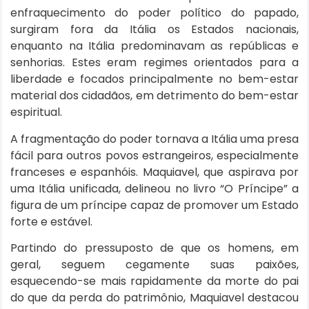
enfraquecimento do poder político do papado,
surgiram fora da Itália os Estados nacionais,
enquanto na Itália predominavam as repúblicas e
senhorias. Estes eram regimes orientados para a
liberdade e focados principalmente no bem-estar
material dos cidadãos, em detrimento do bem-estar
espiritual.
A fragmentação do poder tornava a Itália uma presa
fácil para outros povos estrangeiros, especialmente
franceses e espanhóis. Maquiavel, que aspirava por
uma Itália unificada, delineou no livro “O Príncipe” a
figura de um príncipe capaz de promover um Estado
forte e estável.
Partindo do pressuposto de que os homens, em
geral, seguem cegamente suas paixões,
esquecendo-se mais rapidamente da morte do pai
do que da perda do patrimônio, Maquiavel destacou