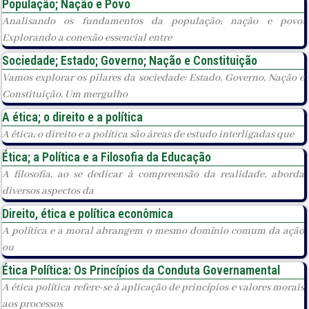
População; Nação e Povo
Analisando os fundamentos da população; nação e povo:
Explorando a conexão essencial entre
Sociedade; Estado; Governo; Nação e Constituição
Vamos explorar os pilares da sociedade: Estado, Governo, Nação e
Constituição. Um mergulho
A ética; o direito e a política
A ética; o direito e a política são áreas de estudo interligadas que
Ética; a Política e a Filosofia da Educação
A filosofia, ao se dedicar à compreensão da realidade, aborda
diversos aspectos da
Direito, ética e política econômica
A política e a moral abrangem o mesmo domínio comum da ação
ou
Ética Política: Os Princípios da Conduta Governamental
A ética política refere-se à aplicação de princípios e valores morais
aos processos