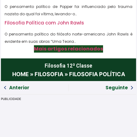
O pensamento político de Popper foi influenciado pelo trauma
nazista do qual foi vítima, levando-o…
Filosofia Política com John Rawls
O pensamento político do filósofo norte-americano John Rawls é
evidente em suas obras “Uma Teoria…
Mais artigos relacionados
Filosofia 12ª Classe
HOME
»
FILOSOFIA
»
FILOSOFIA POLÍTICA
Anterior
Seguinte
PUBLICIDADE