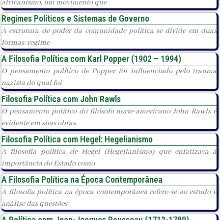
africanismo, um movimento que
Regimes Políticos e Sistemas de Governo
A estrutura de poder da comunidade política se divide em duas
formas: regime
A Filosofia Política com Karl Popper (1902 – 1994)
O pensamento político de Popper foi influenciado pelo trauma
nazista do qual foi
Filosofia Política com John Rawls
O pensamento político do filósofo norte-americano John Rawls é
evidente em suas obras
Filosofia Política com Hegel: Hegelianismo
A filosofia política de Hegel (Hegelianismo) que enfatizava a
importância do Estado como
A Filosofia Política na Época Contemporânea
A filosofia política na época contemporânea refere-se ao estudo e
análise das questões
A Política com Jean-Jacques Rousseau (1712-1789)