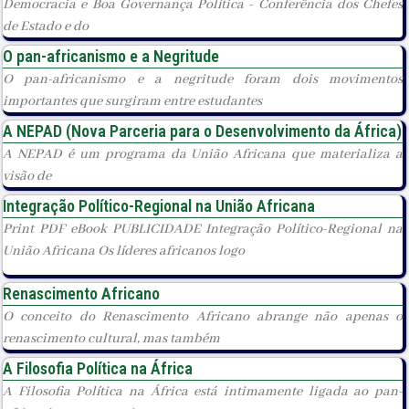
Democracia e Boa Governança Política - Conferência dos Chefes
de Estado e do
O pan-africanismo e a Negritude
O pan-africanismo e a negritude foram dois movimentos
importantes que surgiram entre estudantes
A NEPAD (Nova Parceria para o Desenvolvimento da África)
A NEPAD é um programa da União Africana que materializa a
visão de
Integração Político-Regional na União Africana
Print PDF eBook PUBLICIDADE Integração Político-Regional na
União Africana Os líderes africanos logo
Renascimento Africano
O conceito do Renascimento Africano abrange não apenas o
renascimento cultural, mas também
A Filosofia Política na África
A Filosofia Política na África está intimamente ligada ao pan-