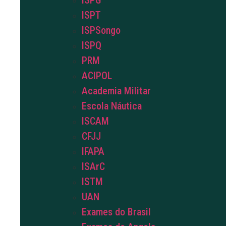
ISPG
ISPT
ISPSongo
ISPQ
PRM
ACIPOL
Academia Militar
Escola Náutica
ISCAM
CFJJ
IFAPA
ISArC
ISTM
UAN
Exames do Brasil