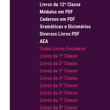
Livros da 12ª Classe
Módulos em PDF
Cadernos em PDF
Gramáticas e Dicionários
Diversos Livros PDF
AEA
Todos Livros Escolares
Livros da 1ª Classe
Livros da 2ª Classe
Livros da 3ª Classe
Livros da 4ª Classe
Livros da 5ª Classe
Livros da 6ª Classe
Livros da 7ª Classe
Livros da 8ª Classe