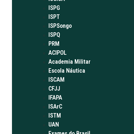
ISPG
ISPT
ISPSongo
ISPQ
PRM
ACIPOL
Academia Militar
Escola Náutica
ISCAM
CFJJ
IFAPA
ISArC
ISTM
UAN
Exames do Brasil