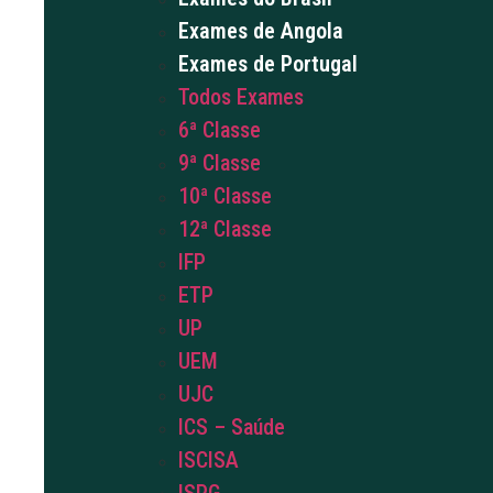
Exames de Angola
Exames de Portugal
Todos Exames
6ª Classe
9ª Classe
10ª Classe
12ª Classe
IFP
ETP
UP
UEM
UJC
ICS – Saúde
ISCISA