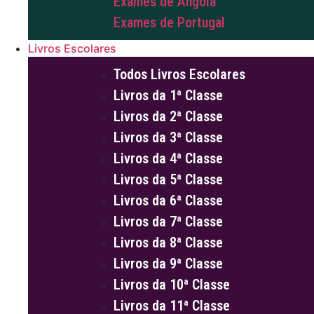
Exames de Angola
Exames de Portugal
Livros Escolares
Todos Livros Escolares
Livros da 1ª Classe
Livros da 2ª Classe
Livros da 3ª Classe
Livros da 4ª Classe
Livros da 5ª Classe
Livros da 6ª Classe
Livros da 7ª Classe
Livros da 8ª Classe
Livros da 9ª Classe
Livros da 10ª Classe
Livros da 11ª Classe