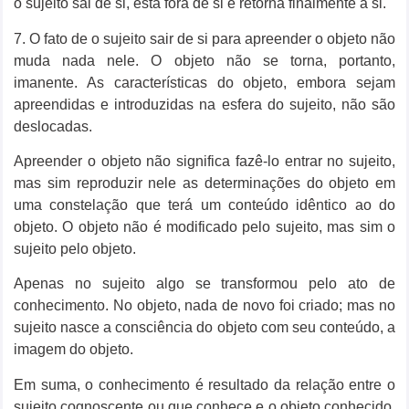
o sujeito sai de si, está fora de si e retorna finalmente a si.
7. O fato de o sujeito sair de si para apreender o objeto não
muda nada nele. O objeto não se torna, portanto,
imanente. As características do objeto, embora sejam
apreendidas e introduzidas na esfera do sujeito, não são
deslocadas.
Apreender o objeto não significa fazê-lo entrar no sujeito,
mas sim reproduzir nele as determinações do objeto em
uma constelação que terá um conteúdo idêntico ao do
objeto. O objeto não é modificado pelo sujeito, mas sim o
sujeito pelo objeto.
Apenas no sujeito algo se transformou pelo ato de
conhecimento. No objeto, nada de novo foi criado; mas no
sujeito nasce a consciência do objeto com seu conteúdo, a
imagem do objeto.
Em suma, o conhecimento é resultado da relação entre o
sujeito cognoscente ou que conhece e o objeto conhecido.