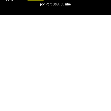
por
Por:
OSJ. Cumbe