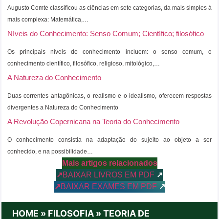
Augusto Comte classificou as ciências em sete categorias, da mais simples à
mais complexa: Matemática,…
Níveis do Conhecimento: Senso Comum; Científico; filosófico
Os principais níveis do conhecimento incluem: o senso comum, o
conhecimento científico, filosófico, religioso, mitológico,…
A Natureza do Conhecimento
Duas correntes antagônicas, o realismo e o idealismo, oferecem respostas
divergentes a Natureza do Conhecimento
A Revolução Copernicana na Teoria do Conhecimento
O conhecimento consistia na adaptação do sujeito ao objeto a ser
conhecido, e na possibilidade…
Mais artigos relacionados
↗
BAIXAR LIVROS EM PDF
↗
↗
BAIXAR EXAMES EM PDF
↗
HOME
»
FILOSOFIA
»
TEORIA DE