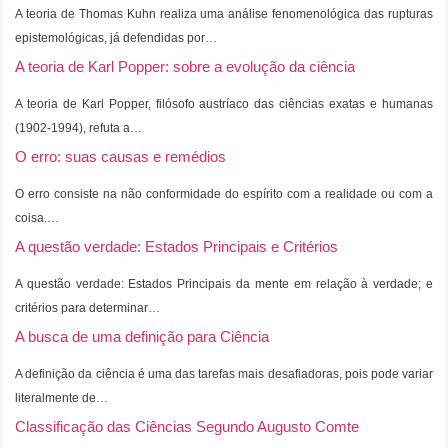
A teoria de Thomas Kuhn realiza uma análise fenomenológica das rupturas
epistemológicas, já defendidas por…
A teoria de Karl Popper: sobre a evolução da ciência
A teoria de Karl Popper, filósofo austríaco das ciências exatas e humanas
(1902-1994), refuta a…
O erro: suas causas e remédios
O erro consiste na não conformidade do espírito com a realidade ou com a
coisa.…
A questão verdade: Estados Principais e Critérios
A questão verdade: Estados Principais da mente em relação à verdade; e
critérios para determinar…
A busca de uma definição para Ciência
A definição da ciência é uma das tarefas mais desafiadoras, pois pode variar
literalmente de…
Classificação das Ciências Segundo Augusto Comte