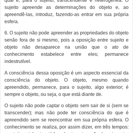
qual é, para o sujeito, transcendente e heterogênea. O
sujeito apreende as determinações do objeto e, ao
apreendê-las, introduz, fazendo-as entrar em sua própria
esfera.
6. O sujeito não pode apreender as propriedades do objeto
senão fora de si mesmo, pois a oposição entre sujeito e
objeto não desaparece na união que o ato de
conhecimento estabelece entre eles; permanece
indestrutível.
A consciência dessa oposição é um aspecto essencial da
consciência do objeto. O objeto, mesmo quando
apreendido, permanece, para o sujeito, algo exterior; é
sempre o objeto, ou seja, o que está diante de.
O sujeito não pode captar o objeto sem sair de si (sem se
transcender); mas não pode ter consciência do que é
apreendido sem se reencontrar em sua própria esfera. O
conhecimento se realiza, por assim dizer, em três tempos: