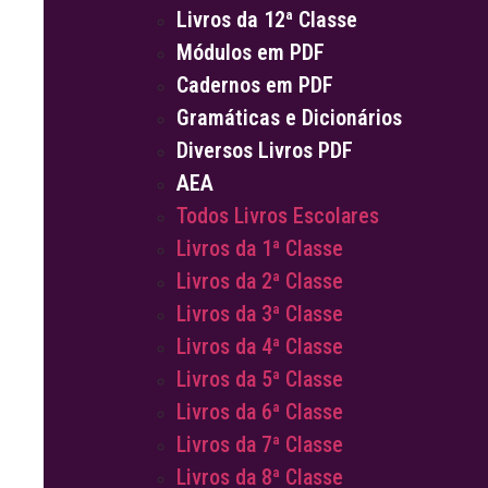
Livros da 12ª Classe
Módulos em PDF
Cadernos em PDF
Gramáticas e Dicionários
Diversos Livros PDF
AEA
Todos Livros Escolares
Livros da 1ª Classe
Livros da 2ª Classe
Livros da 3ª Classe
Livros da 4ª Classe
Livros da 5ª Classe
Livros da 6ª Classe
Livros da 7ª Classe
Livros da 8ª Classe