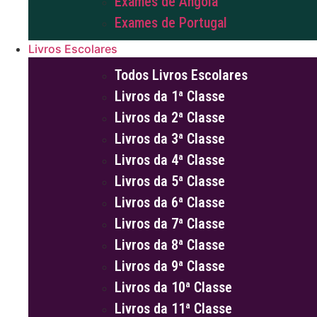
Exames de Angola
Exames de Portugal
Livros Escolares
Todos Livros Escolares
Livros da 1ª Classe
Livros da 2ª Classe
Livros da 3ª Classe
Livros da 4ª Classe
Livros da 5ª Classe
Livros da 6ª Classe
Livros da 7ª Classe
Livros da 8ª Classe
Livros da 9ª Classe
Livros da 10ª Classe
Livros da 11ª Classe