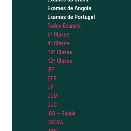
Exames de Angola
Exames de Portugal
Todos Exames
6ª Classe
9ª Classe
10ª Classe
12ª Classe
IFP
ETP
UP
UEM
UJC
ICS – Saúde
ISCISA