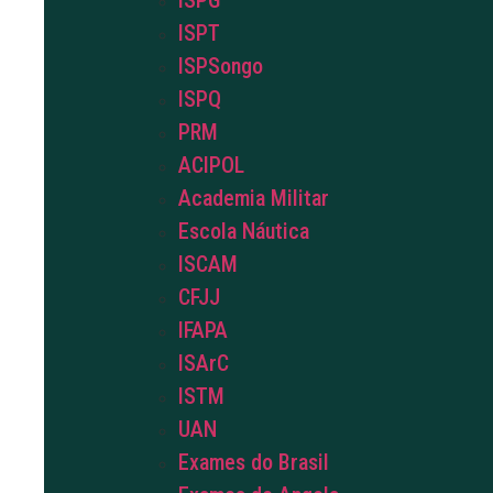
ISPG
ISPT
ISPSongo
ISPQ
PRM
ACIPOL
Academia Militar
Escola Náutica
ISCAM
CFJJ
IFAPA
ISArC
ISTM
UAN
Exames do Brasil