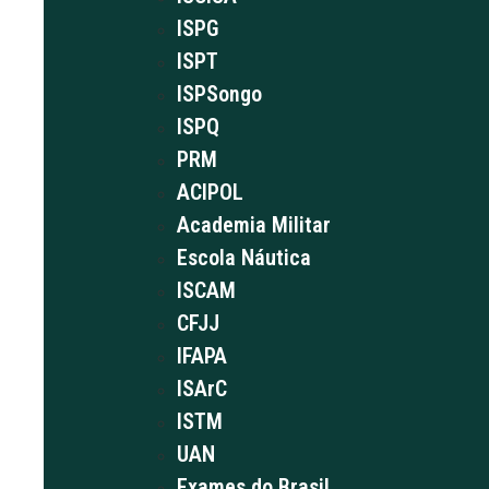
ISPG
ISPT
ISPSongo
ISPQ
PRM
ACIPOL
Academia Militar
Escola Náutica
ISCAM
CFJJ
IFAPA
ISArC
ISTM
UAN
Exames do Brasil