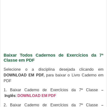
Baixar Todos Cadernos de Exercícios da 7ª
Classe em PDF
Selecione o a disciplina desejada clicando em
DOWNLOAD EM PDF,
para baixar o Livro Caderno em
PDF
1. Baixar Caderno de Exercícios da 7ª Classe
–
Inglês
:
DOWNLOAD EM PDF
2. Baixar Caderno de Exercícios da 7ª Classe
–