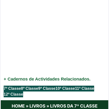
+ Cadernos de Actividades Relacionados.
7ª Classe
8ª Classe
9ª Classe
10ª Classe
11ª Classe
12ª Classe
HOME
»
LIVROS
»
LIVROS DA 7ª CLASSE