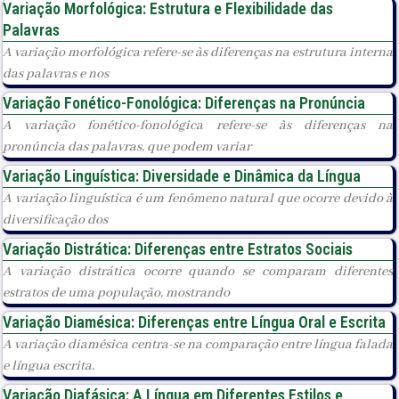
Variação Morfológica: Estrutura e Flexibilidade das
Palavras
A variação morfológica refere-se às diferenças na estrutura interna
das palavras e nos
Variação Fonético-Fonológica: Diferenças na Pronúncia
A variação fonético-fonológica refere-se às diferenças na
pronúncia das palavras, que podem variar
Variação Linguística: Diversidade e Dinâmica da Língua
A variação linguística é um fenômeno natural que ocorre devido à
diversificação dos
Variação Distrática: Diferenças entre Estratos Sociais
A variação distrática ocorre quando se comparam diferentes
estratos de uma população, mostrando
Variação Diamésica: Diferenças entre Língua Oral e Escrita
A variação diamésica centra-se na comparação entre língua falada
e língua escrita.
Variação Diafásica: A Língua em Diferentes Estilos e