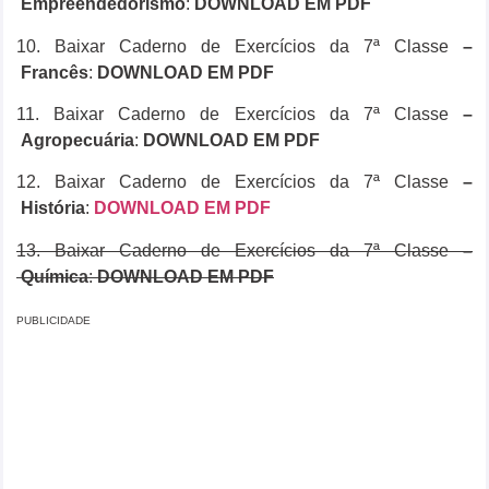
Empreendedorismo
:
DOWNLOAD EM PDF
10. Baixar Caderno de Exercícios da 7ª Classe
–
Francês
:
DOWNLOAD EM PDF
11. Baixar Caderno de Exercícios da 7ª Classe
–
Agropecuária
:
DOWNLOAD EM PDF
12. Baixar Caderno de Exercícios da 7ª Classe
–
História
:
DOWNLOAD EM PDF
13. Baixar Caderno de Exercícios da 7ª Classe
–
Química
:
DOWNLOAD EM PDF
PUBLICIDADE