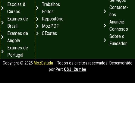
Serviços
Escolas &
Trabalhos
Contacte-
Cursos
Feitos
nos
Exames de
Repositório
Anuncie
Brasil
MozPDF
Connosco
Exames de
CExatas
Sobre o
Angola
Fundador
Exames de
Portugal
Copyright © 2025
MozEstuda
– Todos os direitos reservados. Desenvolvido
por
Por:
OSJ. Cumbe