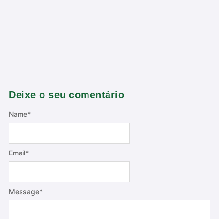
Deixe o seu comentário
Name
*
Email
*
Message
*