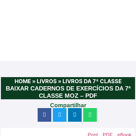
HOME
»
LIVROS
»
LIVROS DA 7ª CLASSE
BAIXAR CADERNOS DE EXERCÍCIOS DA 7ª
CLASSE MOZ – PDF
Compartilhar
Print
PDF
eBook