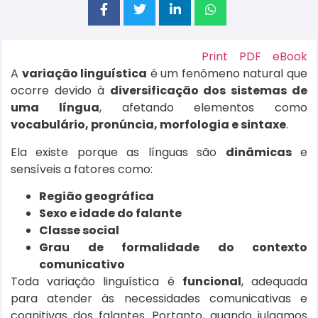
Print
PDF
eBook
A
variação linguística
é um fenômeno natural que
ocorre devido à
diversificação dos sistemas de
uma língua
, afetando elementos como
vocabulário, pronúncia, morfologia e sintaxe
.
Ela existe porque as línguas são
dinâmicas
e
sensíveis a fatores como:
Região geográfica
Sexo e idade do falante
Classe social
Grau de formalidade do contexto
comunicativo
Toda variação linguística é
funcional
, adequada
para atender às necessidades comunicativas e
cognitivas dos falantes. Portanto, quando julgamos