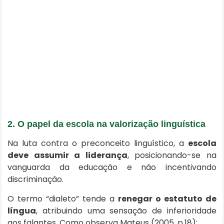
2. O papel da escola na valorização linguística
Na luta contra o preconceito linguístico, a
escola
deve assumir a liderança
, posicionando-se na
vanguarda da educação e não incentivando
discriminação.
O termo “dialeto” tende a
renegar o estatuto de
língua
, atribuindo uma sensação de inferioridade
aos falantes. Como observa Mateus (2005, p.18):