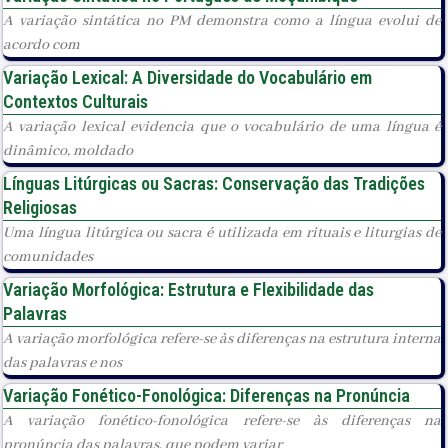
A variação sintática no PM demonstra como a língua evolui de
acordo com
Variação Lexical: A Diversidade do Vocabulário em
Contextos Culturais
A variação lexical evidencia que o vocabulário de uma língua é
dinâmico, moldado
Línguas Litúrgicas ou Sacras: Conservação das Tradições
Religiosas
Uma língua litúrgica ou sacra é utilizada em rituais e liturgias de
comunidades
Variação Morfológica: Estrutura e Flexibilidade das
Palavras
A variação morfológica refere-se às diferenças na estrutura interna
das palavras e nos
Variação Fonético-Fonológica: Diferenças na Pronúncia
A variação fonético-fonológica refere-se às diferenças na
pronúncia das palavras, que podem variar