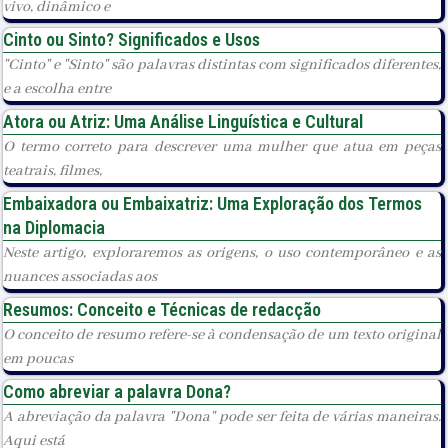
vivo, dinâmico e
Cinto ou Sinto? Significados e Usos
"Cinto" e "Sinto" são palavras distintas com significados diferentes,
e a escolha entre
Atora ou Atriz: Uma Análise Linguística e Cultural
O termo correto para descrever uma mulher que atua em peças
teatrais, filmes,
Embaixadora ou Embaixatriz: Uma Exploração dos Termos
na Diplomacia
Neste artigo, exploraremos as origens, o uso contemporâneo e as
nuances associadas aos
Resumos: Conceito e Técnicas de redacção
O conceito de resumo refere-se à condensação de um texto original
em poucas
Como abreviar a palavra Dona?
A abreviação da palavra "Dona" pode ser feita de várias maneiras.
Aqui está