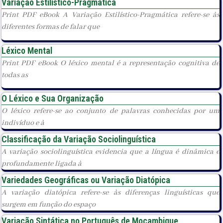
Variação Estilístico-Pragmática
Print PDF eBook A Variação Estilístico-Pragmática refere-se às
diferentes formas de falar que
Léxico Mental
Print PDF eBook O léxico mental é a representação cognitiva de
todas as
O Léxico e Sua Organização
O léxico refere-se ao conjunto de palavras conhecidas por um
indivíduo e à
Classificação da Variação Sociolinguística
A variação sociolinguística evidencia que a língua é dinâmica e
profundamente ligada à
Variedades Geográficas ou Variação Diatópica
A variação diatópica refere-se às diferenças linguísticas que
surgem em função do espaço
Variação Sintática no Português de Moçambique