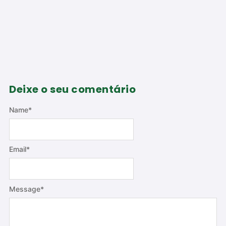
Deixe o seu comentário
Name
*
Email
*
Message
*