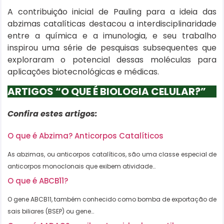
A contribuição inicial de Pauling para a ideia das
abzimas catalíticas destacou a interdisciplinaridade
entre a química e a imunologia, e seu trabalho
inspirou uma série de pesquisas subsequentes que
exploraram o potencial dessas moléculas para
aplicações biotecnológicas e médicas.
ARTIGOS “O QUE É BIOLOGIA CELULAR?”
Confira estes artigos:
O que é Abzima? Anticorpos Catalíticos
As abzimas, ou anticorpos catalíticos, são uma classe especial de
anticorpos monoclonais que exibem atividade…
O que é ABCB11?
O gene ABCB11, também conhecido como bomba de exportação de
sais biliares (BSEP) ou gene…