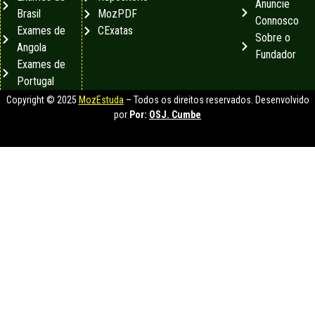
Anuncie
Brasil
MozPDF
Connosco
Exames de
CExatas
Sobre o
Angola
Fundador
Exames de
Portugal
Copyright © 2025
MozEstuda
– Todos os direitos reservados. Desenvolvido
por
Por:
OSJ. Cumbe