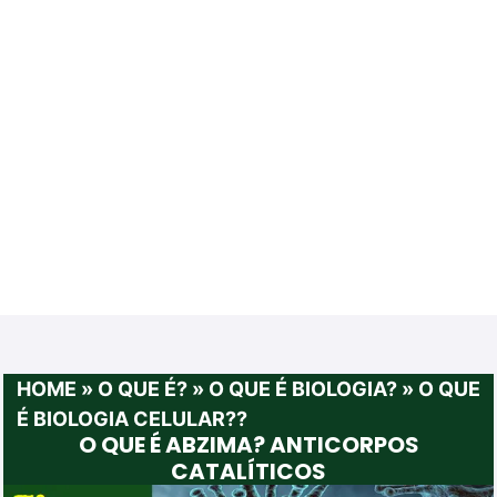
HOME
»
O QUE É?
»
O QUE É BIOLOGIA?
»
O QUE
É BIOLOGIA CELULAR??
O QUE É ABZIMA? ANTICORPOS
CATALÍTICOS