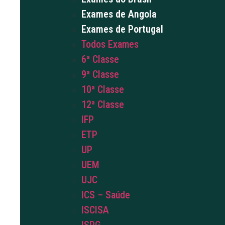
Exames de Angola
Exames de Portugal
Todos Exames
6ª Classe
9ª Classe
10ª Classe
12ª Classe
IFP
ETP
UP
UEM
UJC
ICS – Saúde
ISCISA