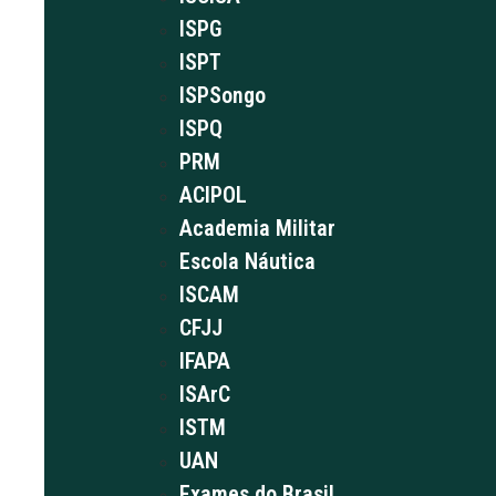
ISPG
ISPT
ISPSongo
ISPQ
PRM
ACIPOL
Academia Militar
Escola Náutica
ISCAM
CFJJ
IFAPA
ISArC
ISTM
UAN
Exames do Brasil