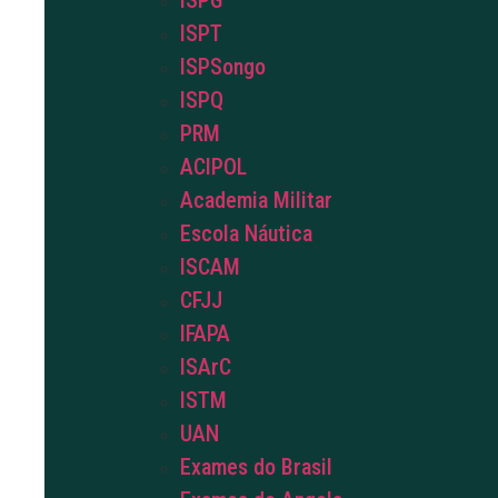
ISPG
ISPT
ISPSongo
ISPQ
PRM
ACIPOL
Academia Militar
Escola Náutica
ISCAM
CFJJ
IFAPA
ISArC
ISTM
UAN
Exames do Brasil