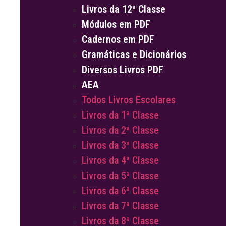
Livros da 12ª Classe
Módulos em PDF
Cadernos em PDF
Gramáticas e Dicionários
Diversos Livros PDF
AEA
Todos Livros Escolares
Livros da 1ª Classe
Livros da 2ª Classe
Livros da 3ª Classe
Livros da 4ª Classe
Livros da 5ª Classe
Livros da 6ª Classe
Livros da 7ª Classe
Livros da 8ª Classe