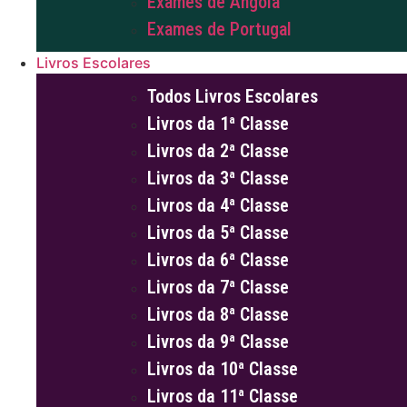
Exames de Angola
Exames de Portugal
Livros Escolares
Todos Livros Escolares
Livros da 1ª Classe
Livros da 2ª Classe
Livros da 3ª Classe
Livros da 4ª Classe
Livros da 5ª Classe
Livros da 6ª Classe
Livros da 7ª Classe
Livros da 8ª Classe
Livros da 9ª Classe
Livros da 10ª Classe
Livros da 11ª Classe